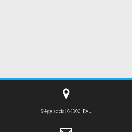
Siège social 64000, PAU