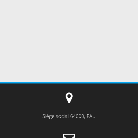
Siège social 64000, PAU