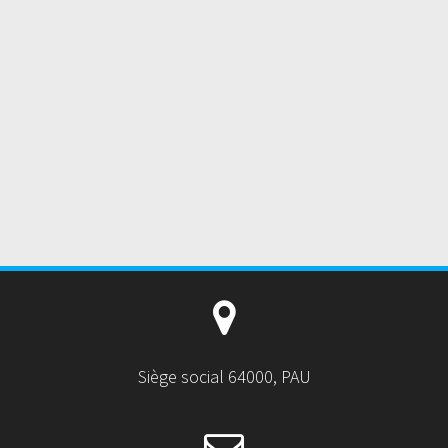
Siège social 64000, PAU