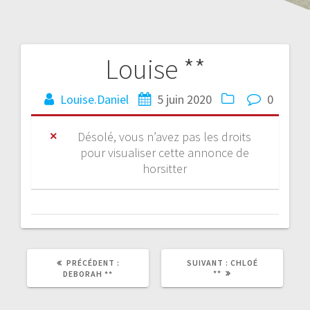
Louise **
Louise.Daniel
5 juin 2020
0
Désolé, vous n’avez pas les droits
pour visualiser cette annonce de
horsitter
PRÉCÉDENT :
SUIVANT :
CHLOÉ
**
DEBORAH **