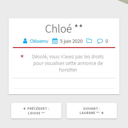
Chloé **
Chloemv
5 juin 2020
0
Désolé, vous n’avez pas les droits
pour visualiser cette annonce de
horsitter
PRÉCÉDENT :
SUIVANT :
LAURANE **
LOUISE **