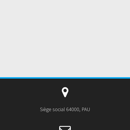
Siège social 64000, PAU