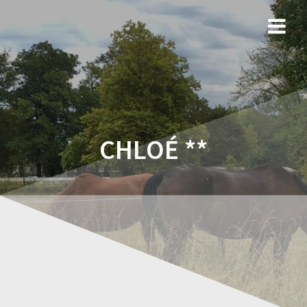
CHLOÉ **