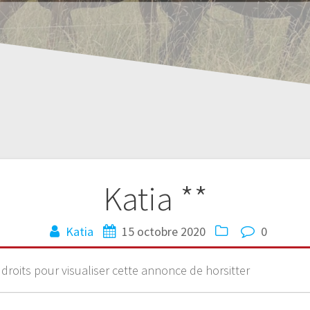
Katia **
Katia
15 octobre 2020
0
 droits pour visualiser cette annonce de horsitter