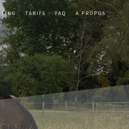
TTING
TARIFS
FAQ
A PROPOS