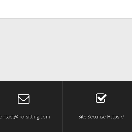
ontact@horsitting.com
Site Sécurisé Https://