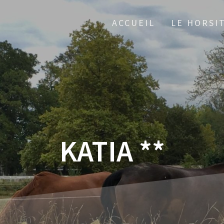
ACCUEIL
LE HORSI
KATIA **