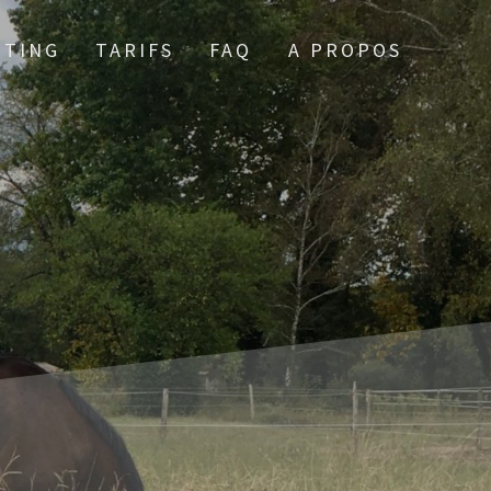
TTING
TARIFS
FAQ
A PROPOS