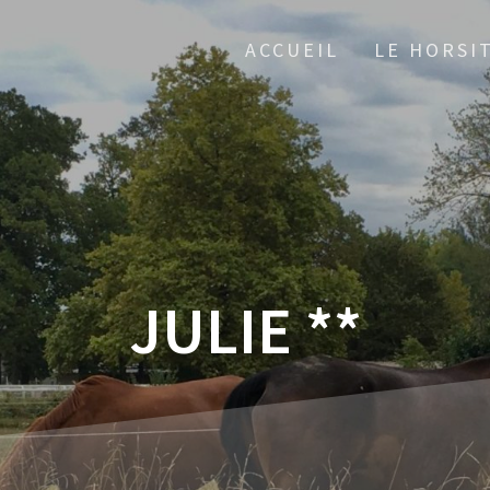
ACCUEIL
LE HORSI
JULIE **