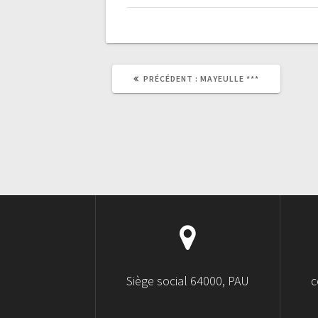
PRÉCÉDENT :
MAYEULLE ***
Siège social 64000, PAU
c