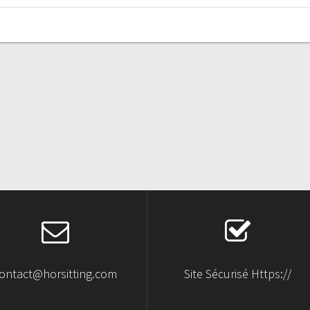
ontact@horsitting.com
Site Sécurisé Https://