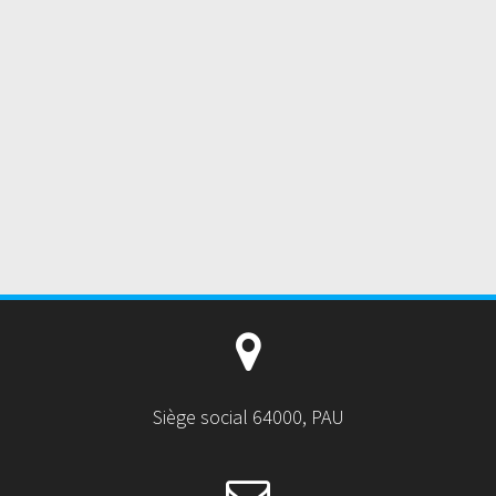
Siège social 64000, PAU