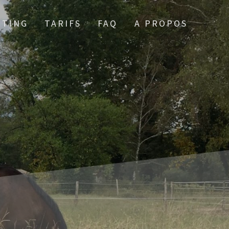
TTING
TARIFS
FAQ
A PROPOS