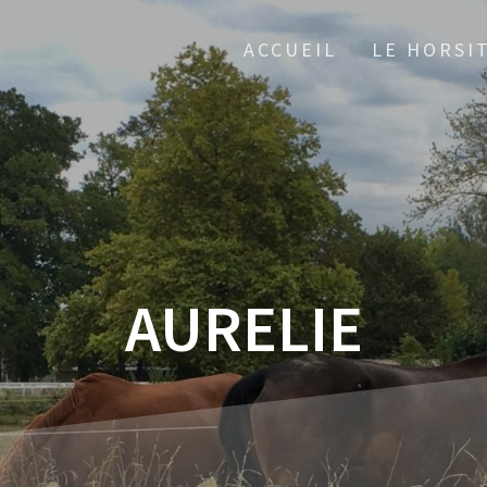
ACCUEIL
LE HORSI
AURELIE