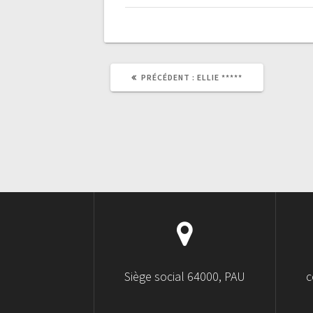
PRÉCÉDENT :
ELLIE *****
Siège social 64000, PAU
c