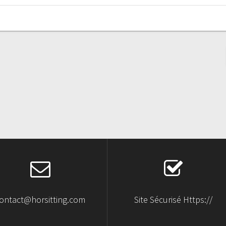
ontact@horsitting.com
Site Sécurisé Https://