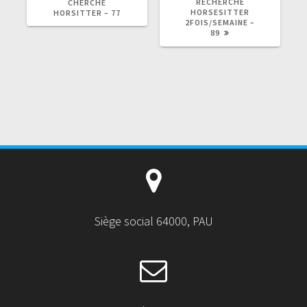
RECHERCHE
CHERCHE
HORSESITTER
HORSITTER – 77
2FOIS/SEMAINE –
89
Siège social 64000, PAU