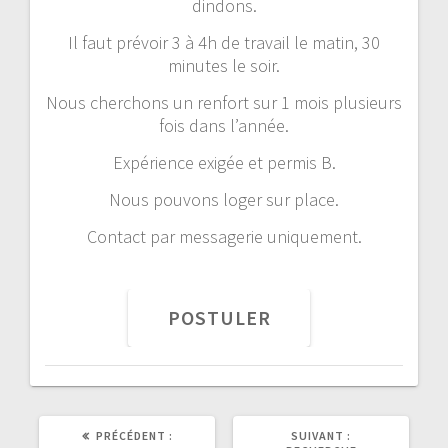
dindons.
Il faut prévoir 3 à 4h de travail le matin, 30
minutes le soir.
Nous cherchons un renfort sur 1 mois plusieurs
fois dans l’année.
Expérience exigée et permis B.
Nous pouvons loger sur place.
Contact par messagerie uniquement.
PRÉCÉDENT :
SUIVANT :