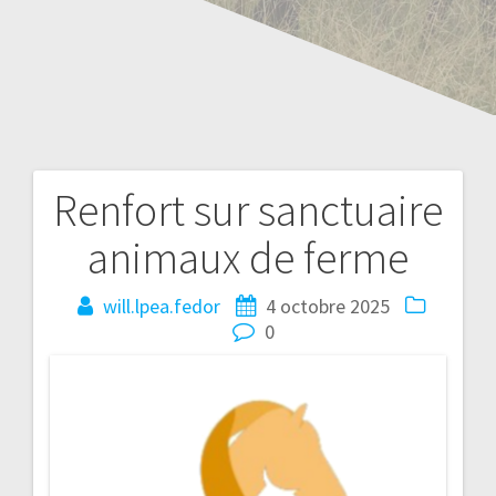
Renfort sur sanctuaire
animaux de ferme
will.lpea.fedor
4 octobre 2025
0