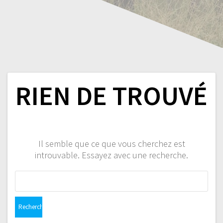
RIEN DE TROUVÉ
Il semble que ce que vous cherchez est
introuvable. Essayez avec une recherche.