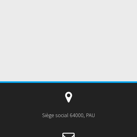
Siège social 64000, PAU