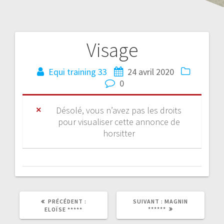
Visage
Equi training 33
24 avril 2020
0
Désolé, vous n’avez pas les droits
pour visualiser cette annonce de
horsitter
PRÉCÉDENT :
SUIVANT :
MAGNIN
******
ELOÏSE *****