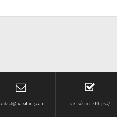
ontact@horsitting.com
Site Sécurisé Https://