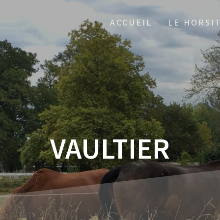
ACCUEIL
LE HORSI
VAULTIER