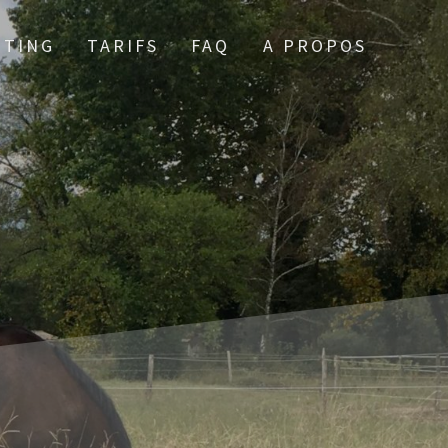
TTING
TARIFS
FAQ
A PROPOS