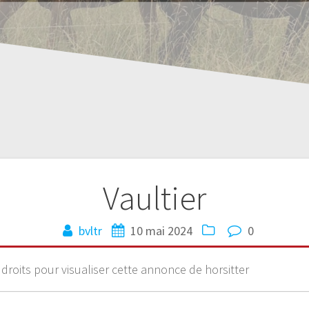
Vaultier
bvltr
10 mai 2024
0
 droits pour visualiser cette annonce de horsitter