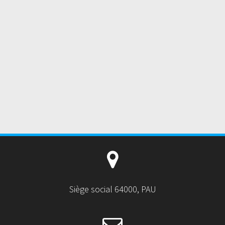
Siège social 64000, PAU