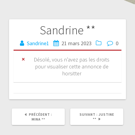
Sandrine **
Sandrine1
21 mars 2023
0
Désolé, vous n’avez pas les droits
pour visualiser cette annonce de
horsitter
PRÉCÉDENT :
SUIVANT :
JUSTINE
**
MINA **