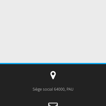
Siège social 64000, PAU