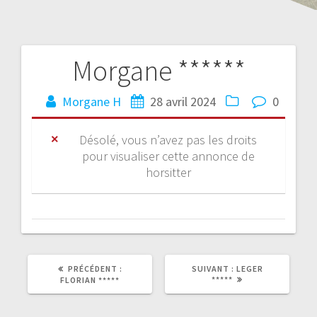
Morgane ******
Morgane H
28 avril 2024
0
Désolé, vous n’avez pas les droits
pour visualiser cette annonce de
horsitter
PRÉCÉDENT :
SUIVANT :
LEGER
*****
FLORIAN *****