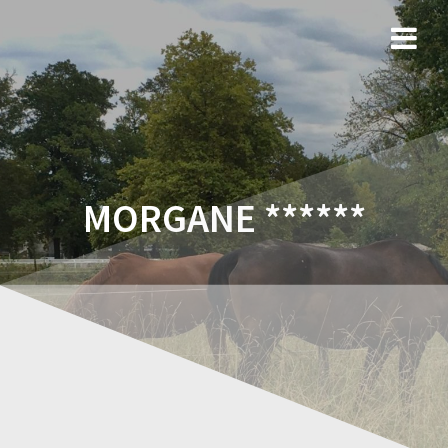
MORGANE ******