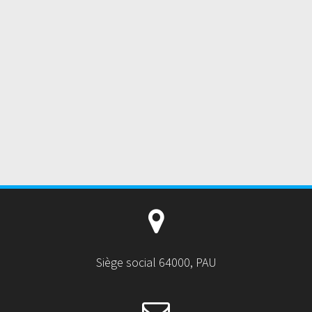
Siège social 64000, PAU