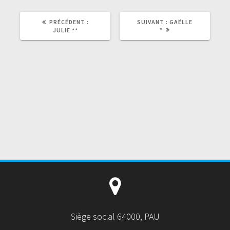
PRÉCÉDENT :
SUIVANT :
GAËLLE
*
JULIE **
Siège social 64000, PAU