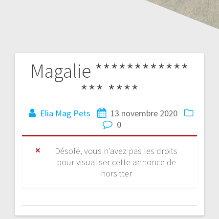
Magalie ************
*** ****
Elia Mag Pets
13 novembre 2020
0
Désolé, vous n’avez pas les droits
pour visualiser cette annonce de
horsitter