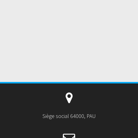
Siège social 64000, PAU