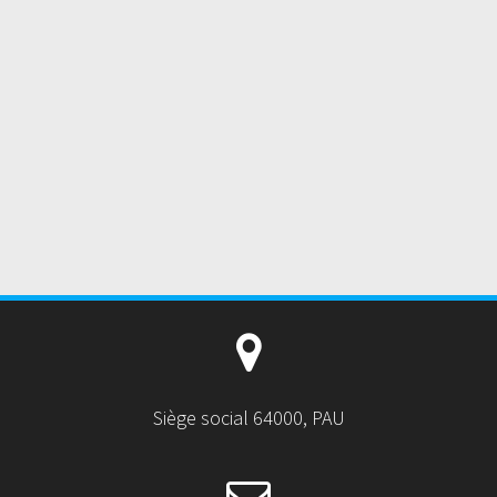
Siège social 64000, PAU