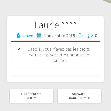
Laurie ****
Linwe
4 novembre 2019
0
Désolé, vous n’avez pas les droits
pour visualiser cette annonce de
horsitter
PRÉCÉDENT :
SUIVANT :
BABETTE **
NEIL **