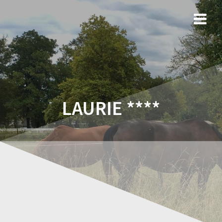
LAURIE ****