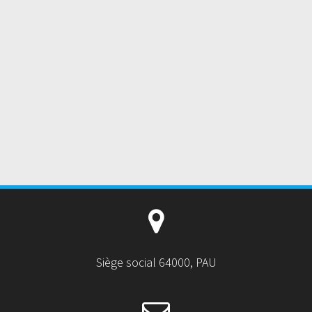
Siège social 64000, PAU