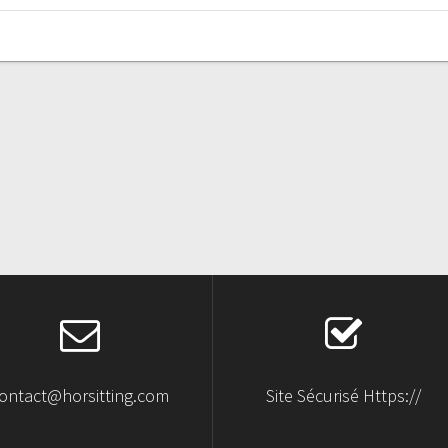
ontact@horsitting.com
Site Sécurisé Https://