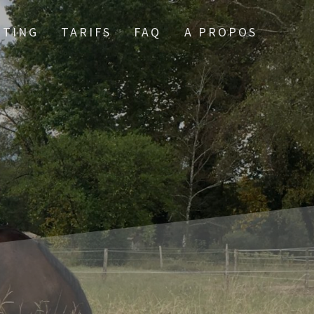
TTING
TARIFS
FAQ
A PROPOS