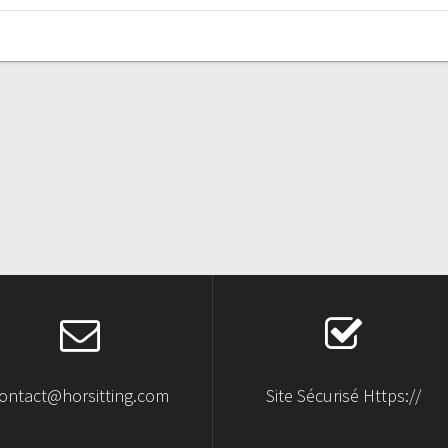
ontact@horsitting.com
Site Sécurisé Https://