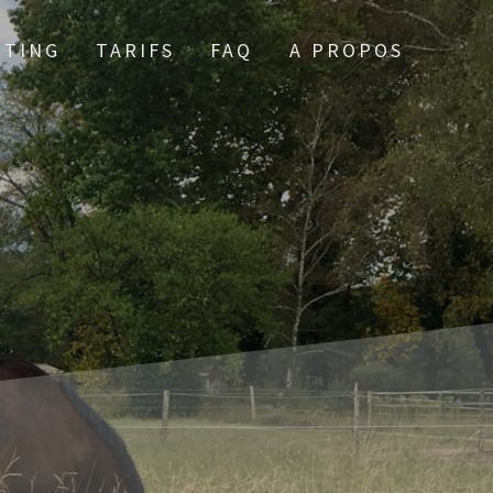
TTING
TARIFS
FAQ
A PROPOS