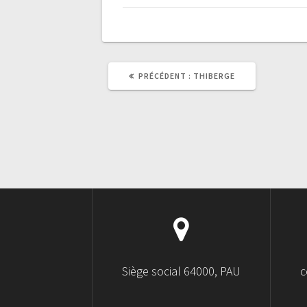
PRÉCÉDENT :
THIBERGE
Siège social 64000, PAU
c