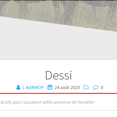
Dessi
L.BdRMOP
24 août 2025
0
 droits pour visualiser cette annonce de horsitter