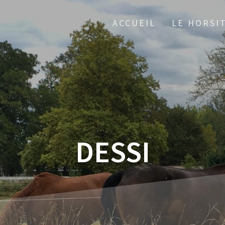
ACCUEIL
LE HORSI
DESSI