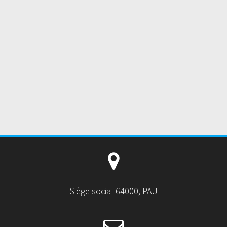
Siège social 64000, PAU