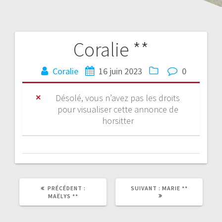
Coralie **
Coralie
16 juin 2023
0
Désolé, vous n’avez pas les droits
pour visualiser cette annonce de
horsitter
PRÉCÉDENT :
SUIVANT :
MARIE **
MAËLYS **