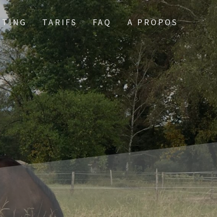
TTING
TARIFS
FAQ
A PROPOS