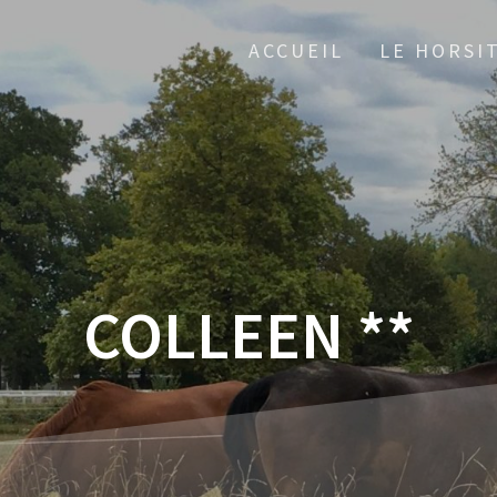
ACCUEIL
LE HORSI
COLLEEN **