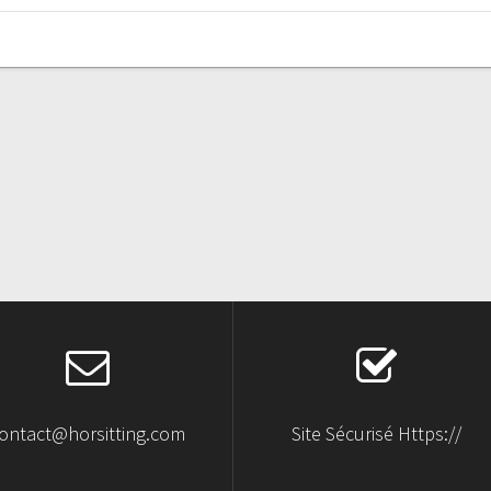
ontact@horsitting.com
Site Sécurisé Https://