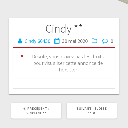
Cindy **
Cindy 66430
30 mai 2020
0
Désolé, vous n’avez pas les droits
pour visualiser cette annonce de
horsitter
PRÉCÉDENT :
SUIVANT :
ELOÏSE
**
VINCIANE **