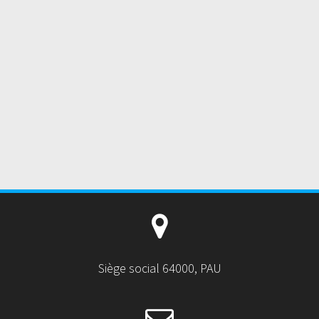
Siège social 64000, PAU