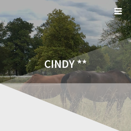
CINDY **