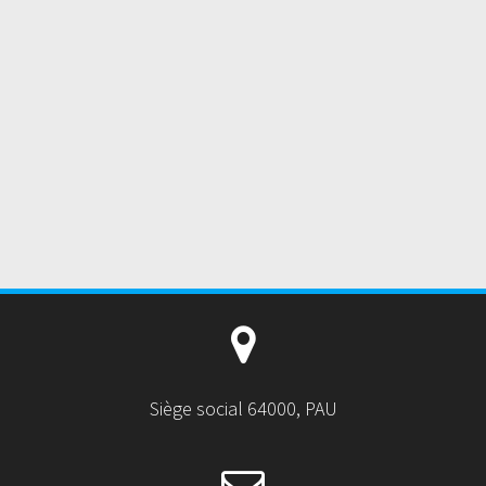
Siège social 64000, PAU