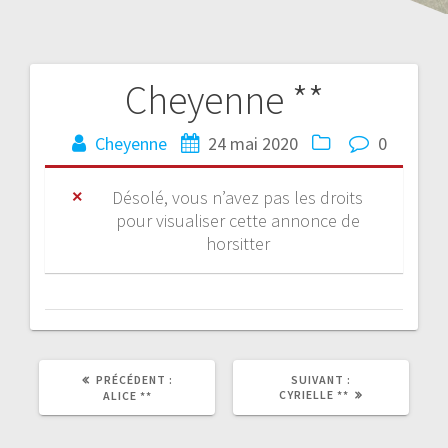
Cheyenne **
Cheyenne
24 mai 2020
0
Désolé, vous n’avez pas les droits
pour visualiser cette annonce de
horsitter
PRÉCÉDENT :
SUIVANT :
CYRIELLE **
ALICE **