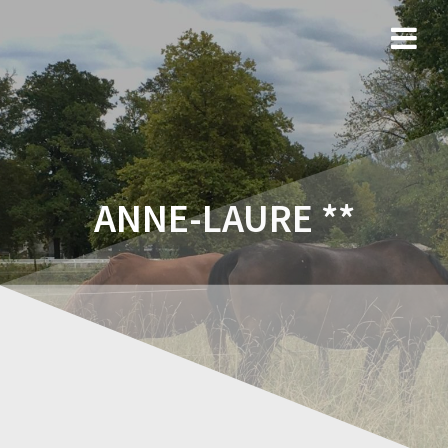
ANNE-LAURE **