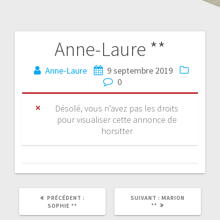
Anne-Laure **
Anne-Laure
9 septembre 2019
0
Désolé, vous n’avez pas les droits
pour visualiser cette annonce de
horsitter
PRÉCÉDENT :
SUIVANT :
MARION
**
SOPHIE **