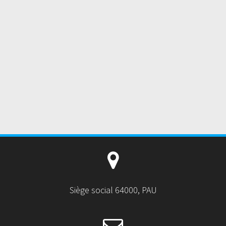
Siège social 64000, PAU