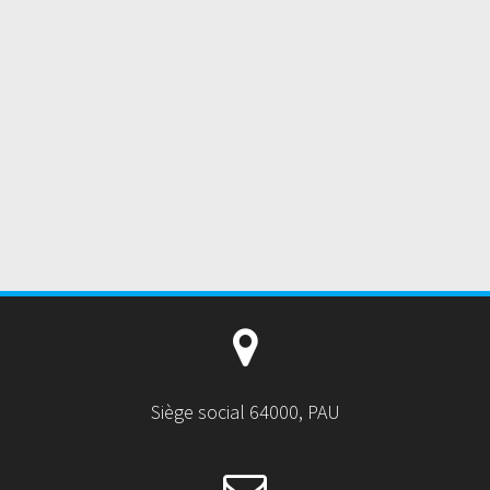
Siège social 64000, PAU