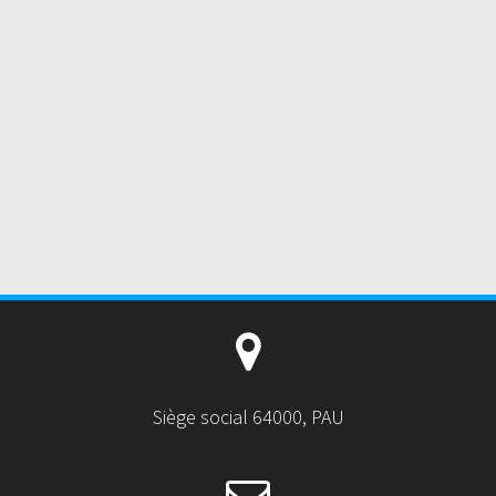
Siège social 64000, PAU