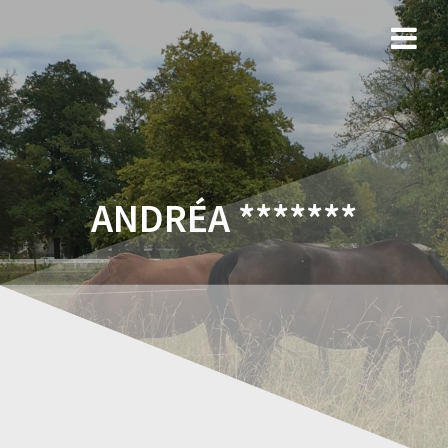
ANDRÉA *******