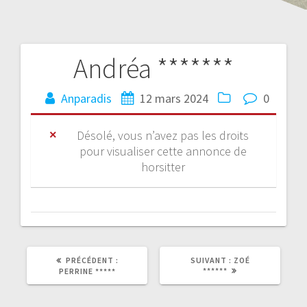
Andréa *******
Anparadis
12 mars 2024
0
Désolé, vous n’avez pas les droits
pour visualiser cette annonce de
horsitter
PRÉCÉDENT :
SUIVANT :
ZOÉ
******
PERRINE *****