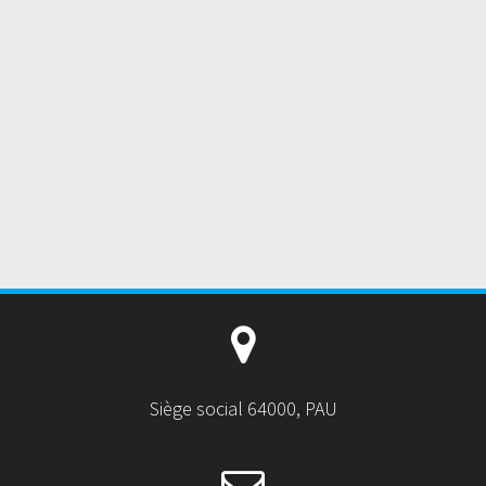
Siège social 64000, PAU