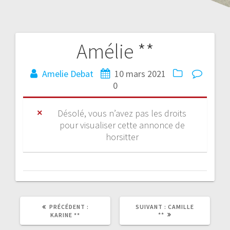
Amélie **
Amelie Debat
10 mars 2021
0
Désolé, vous n’avez pas les droits
pour visualiser cette annonce de
horsitter
PRÉCÉDENT :
SUIVANT :
CAMILLE
**
KARINE **