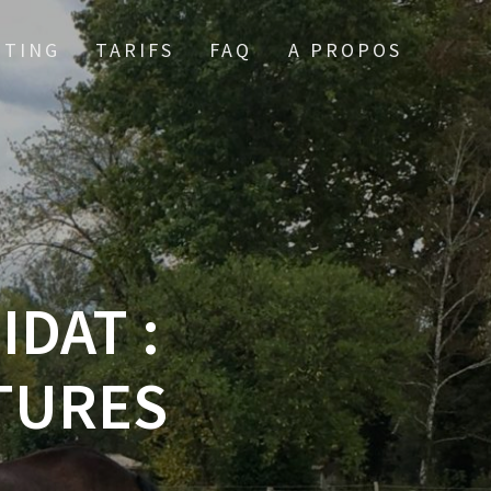
TTING
TARIFS
FAQ
A PROPOS
DAT :
ÔTURES