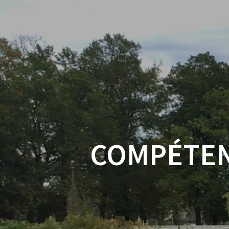
COMPÉTEN