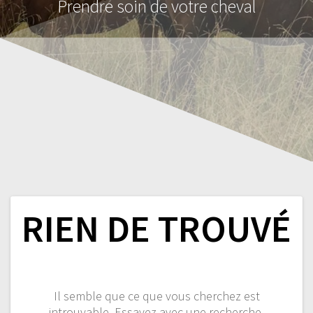
Prendre soin de votre cheval
RIEN DE TROUVÉ
Il semble que ce que vous cherchez est
introuvable. Essayez avec une recherche.