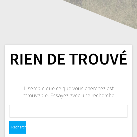
RIEN DE TROUVÉ
Il semble que ce que vous cherchez est
introuvable. Essayez avec une recherche.