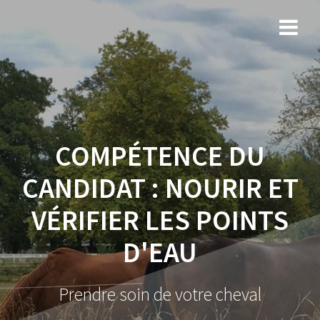
COMPÉTENCE DU
CANDIDAT :
NOURIR ET
VÉRIFIER LES POINTS
D'EAU
Prendre soin de votre cheval