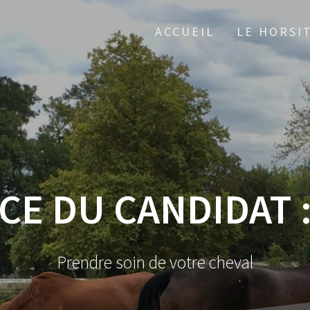
ACCUEIL
LE HORSI
E DU CANDIDAT 
Prendre soin de votre cheval