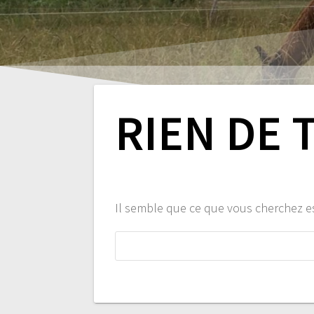
RIEN DE 
Il semble que ce que vous cherchez e