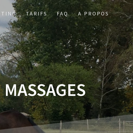
TTING
TARIFS
FAQ
A PROPOS
:
MASSAGES