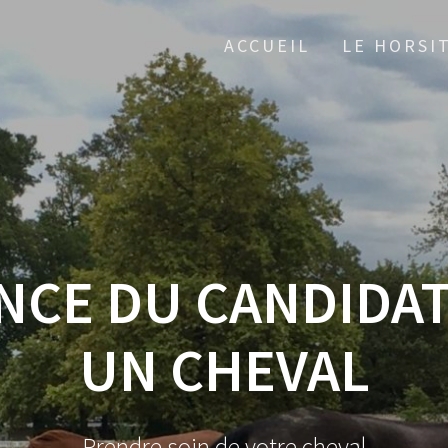
ACCUEIL
LE HORSI
CE DU CANDIDAT
UN CHEVAL
Prendre soin de votre cheval