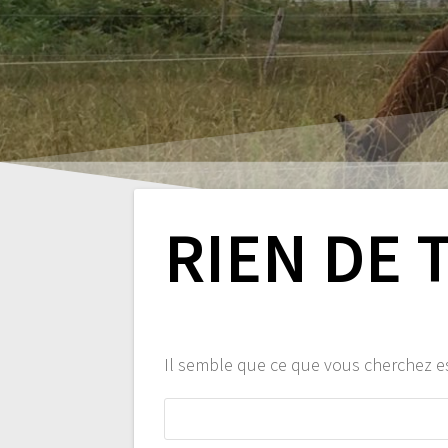
RIEN DE 
Il semble que ce que vous cherchez e