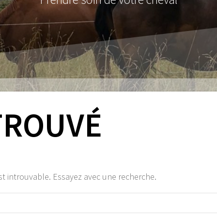
TROUVÉ
st introuvable. Essayez avec une recherche.