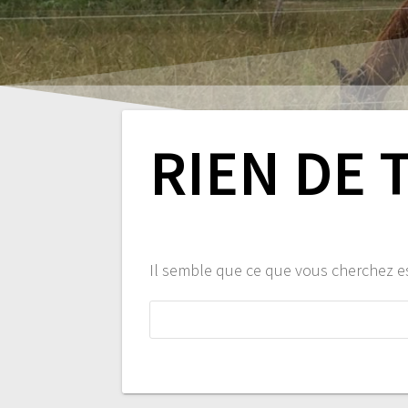
RIEN DE 
Il semble que ce que vous cherchez e