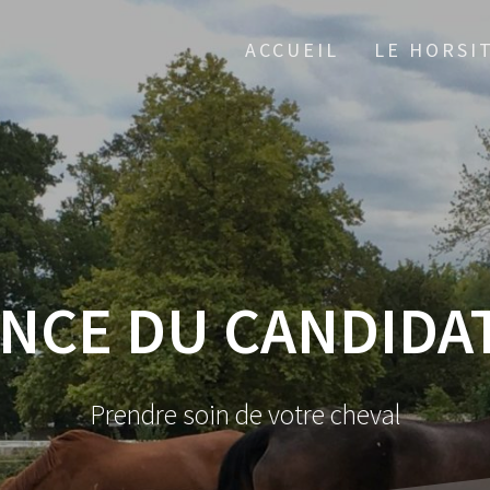
ACCUEIL
LE HORSI
NCE DU CANDIDAT
Prendre soin de votre cheval