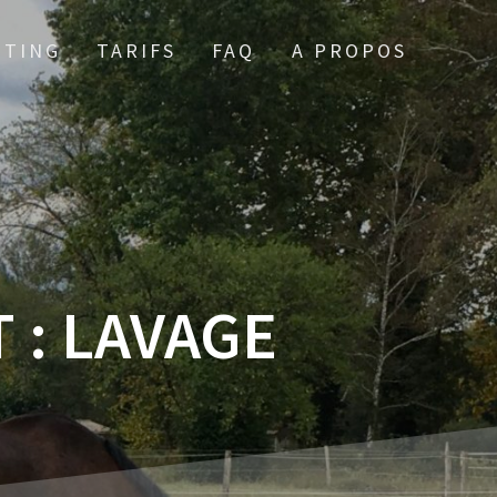
TTING
TARIFS
FAQ
A PROPOS
 :
LAVAGE