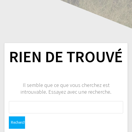
RIEN DE TROUVÉ
Il semble que ce que vous cherchez est
introuvable. Essayez avec une recherche.