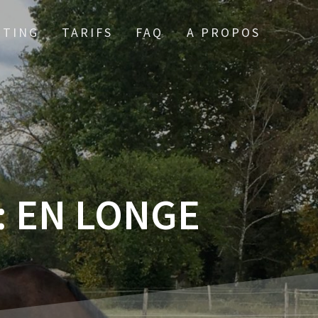
TTING
TARIFS
FAQ
A PROPOS
:
EN LONGE