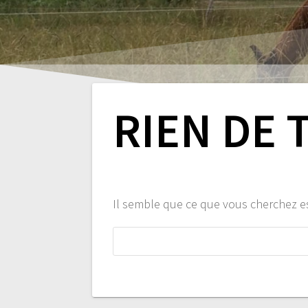
RIEN DE 
Il semble que ce que vous cherchez e