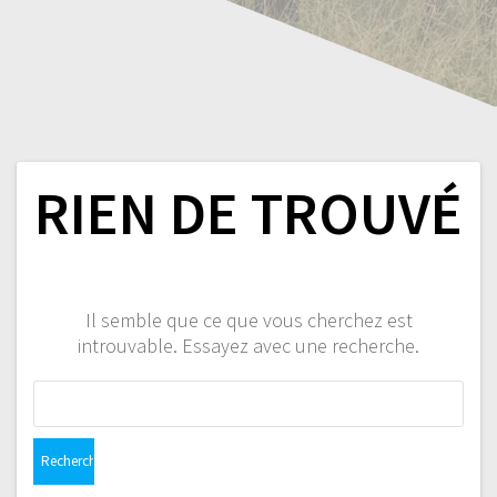
RIEN DE TROUVÉ
Il semble que ce que vous cherchez est
introuvable. Essayez avec une recherche.