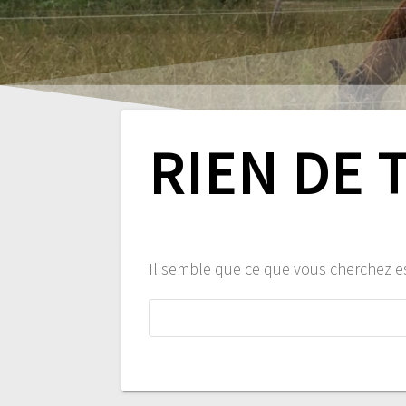
RIEN DE 
Il semble que ce que vous cherchez e