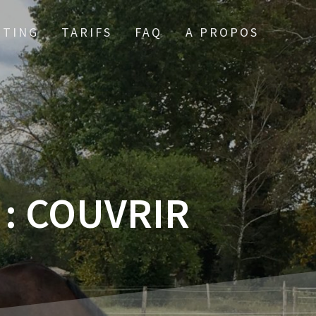
TTING
TARIFS
FAQ
A PROPOS
 :
COUVRIR