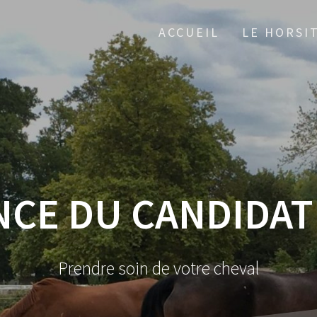
ACCUEIL
LE HORSI
CE DU CANDIDAT
Prendre soin de votre cheval