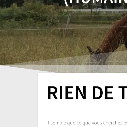
RIEN DE 
Il semble que ce que vous cherchez e