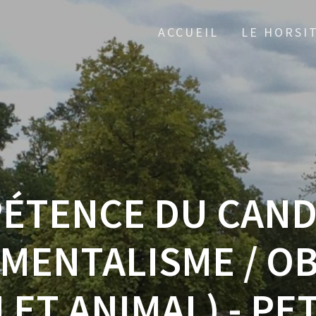
ACCUEIL
LE HORSI
ÉTENCE DU CANDI
ENTALISME / O
ET ANIMAL) - PE