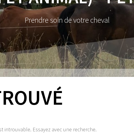
Prendre soin de votre cheval
TROUVÉ
st introuvable. Essayez avec une recherche.