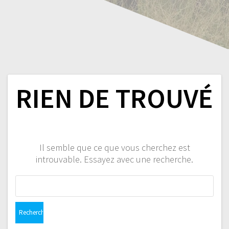
RIEN DE TROUVÉ
Il semble que ce que vous cherchez est
introuvable. Essayez avec une recherche.