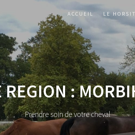
ACCUEIL
LE HORSI
 REGION :
MORBIH
Prendre soin de votre cheval