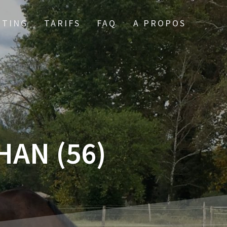
TTING
TARIFS
FAQ
A PROPOS
AN (56)