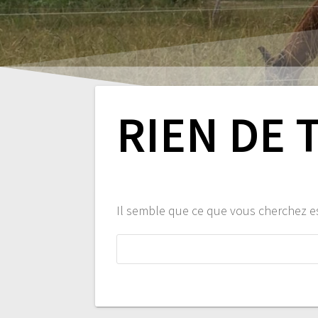
RIEN DE 
Il semble que ce que vous cherchez e