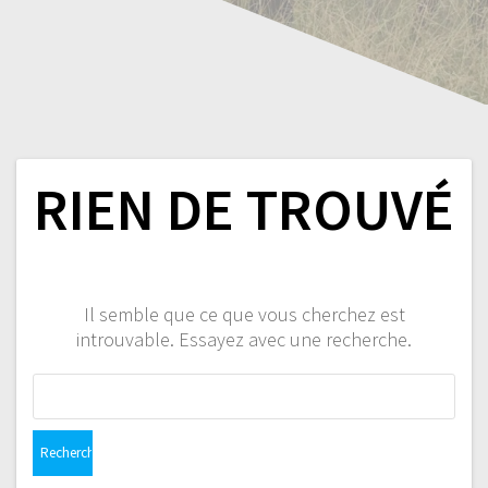
RIEN DE TROUVÉ
Il semble que ce que vous cherchez est
introuvable. Essayez avec une recherche.