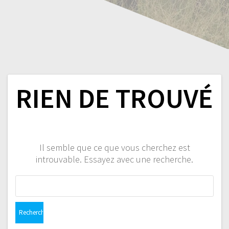
RIEN DE TROUVÉ
Il semble que ce que vous cherchez est
introuvable. Essayez avec une recherche.