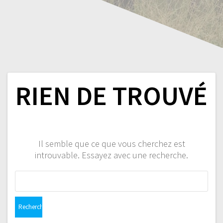
RIEN DE TROUVÉ
Il semble que ce que vous cherchez est
introuvable. Essayez avec une recherche.